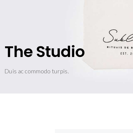
The Studio
Duis ac commodo turpis.