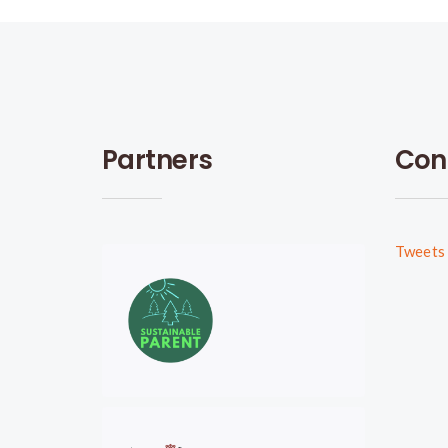
Partners
Con
Tweets 