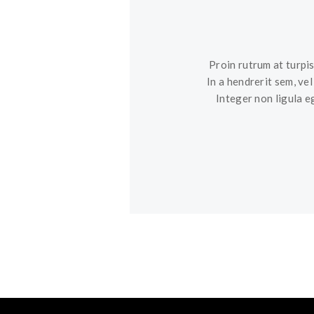
Proin rutrum at turpis
In a hendrerit sem, ve
Integer non ligula e