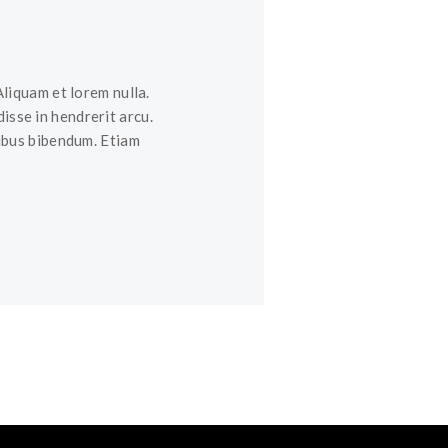
Aliquam et lorem nulla.
isse in hendrerit arcu.
nibus bibendum. Etiam