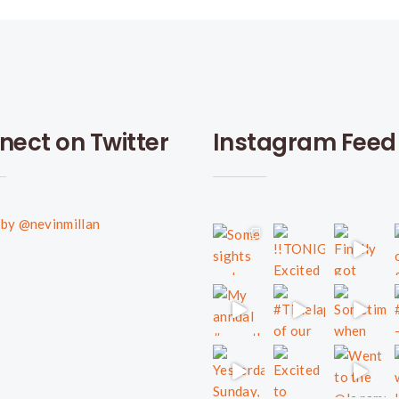
nect on Twitter
Instagram Feed
by @nevinmillan