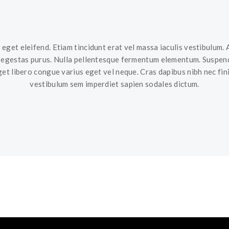
 eget eleifend. Etiam tincidunt erat vel massa iaculis vestibulum. 
l egestas purus. Nulla pellentesque fermentum elementum. Suspend
get libero congue varius eget vel neque. Cras dapibus nibh nec fi
vestibulum sem imperdiet sapien sodales dictum.